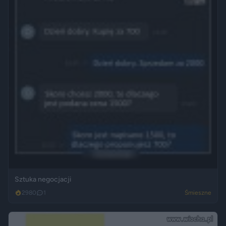
Sztuka negocjacji
2980
1
Śmieszne