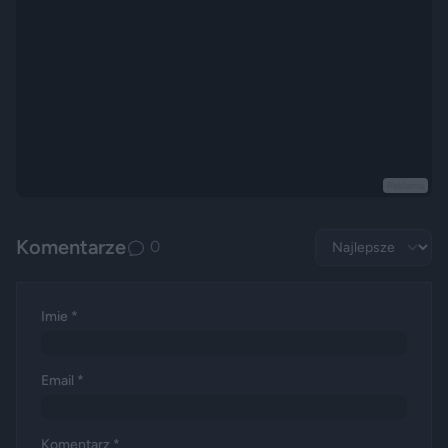
Reklama
Komentarze
0
Imie *
Email *
Komentarz *