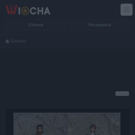
Główna
Poczekalnia
/
Główna
Reklama