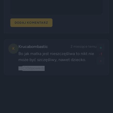
DODAJ KOMENTARZ
Krucabombastic
2 miesiące temu
+
K
Bo jak matka jest nieszczęśliwa to nikt nie 
-1
może być szczęśliwy, nawet dziecko. 
-
Odpowiedz