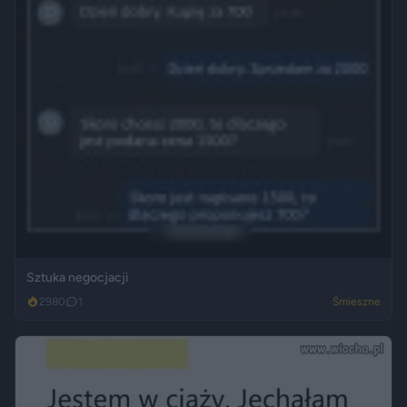
Sztuka negocjacji
2980
1
Śmieszne