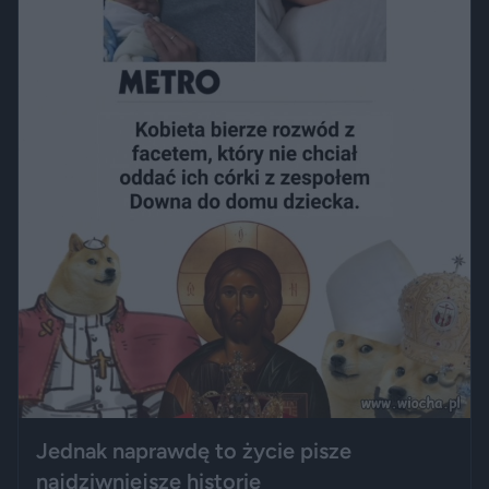
Jednak naprawdę to życie pisze
najdziwniejsze historie