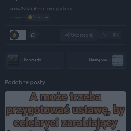
przez
Kordiant
— 2 miesiące temu
Kategoria:
😂
Śmieszne
Udostępnij
100
1
Poprzedni
Następny
Podobne posty