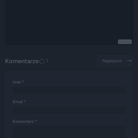
Reklama
Komentarze
1
Imie *
Email *
Komentarz *