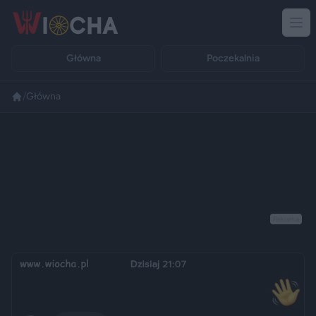
Główna
Poczekalnia
/
Główna
Reklama