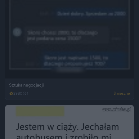
Sztuka negocjacji
2980
1
Śmieszne