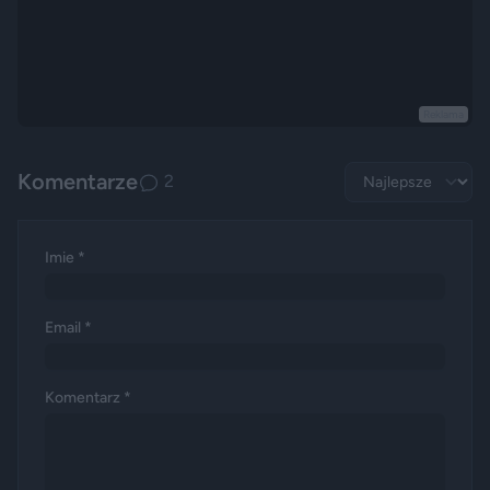
Reklama
Komentarze
2
Imie *
Email *
Komentarz *