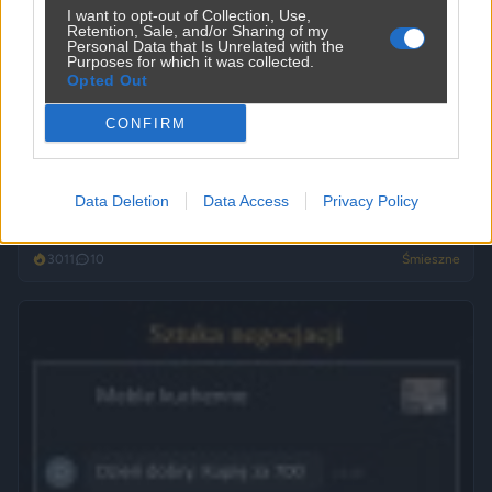
I want to opt-out of Collection, Use,
Retention, Sale, and/or Sharing of my
Personal Data that Is Unrelated with the
Purposes for which it was collected.
Opted Out
CONFIRM
Data Deletion
Data Access
Privacy Policy
Ojoj ojjj jacy oni biedni
3011
10
Śmieszne