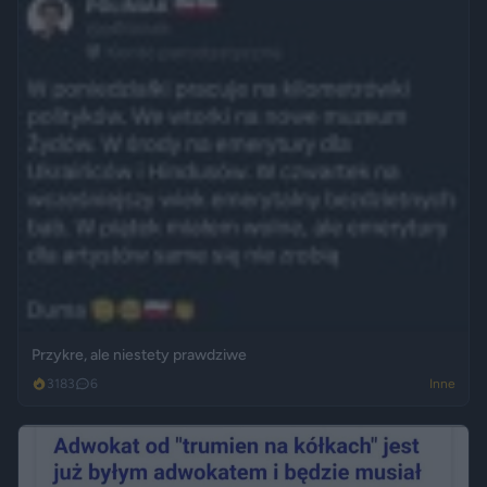
Przykre, ale niestety prawdziwe
3183
6
Inne