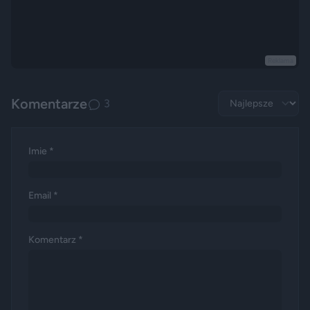
Reklama
Komentarze
3
Imie *
Email *
Komentarz *