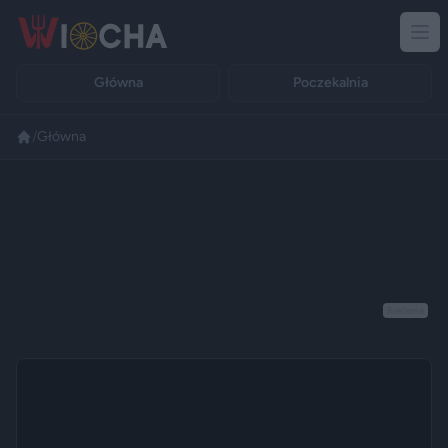
Główna
Poczekalnia
/
Główna
Reklama