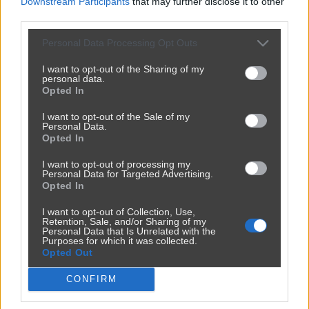
Downstream Participants
that may further disclose it to other
third parties.
Personal Data Processing Opt Outs
I want to opt-out of the Sharing of my
personal data.
Opted In
I want to opt-out of the Sale of my
Personal Data.
Opted In
Powinna do pakietu być
2450
9
Inne
I want to opt-out of processing my
Personal Data for Targeted Advertising.
Opted In
I want to opt-out of Collection, Use,
Retention, Sale, and/or Sharing of my
Personal Data that Is Unrelated with the
Purposes for which it was collected.
Opted Out
CONFIRM