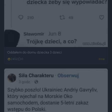
Oddałem do domu dziecka 3 dzieci
2452
0
Inne