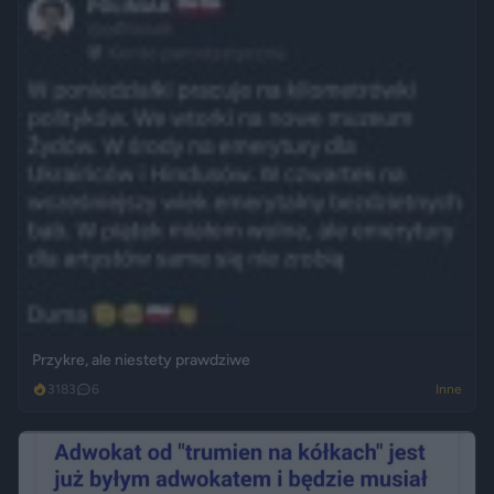
Przykre, ale niestety prawdziwe
3183
6
Inne