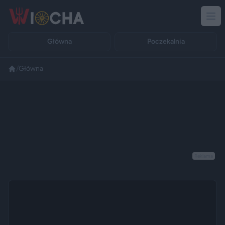
Główna
Poczekalnia
/
Główna
Reklama