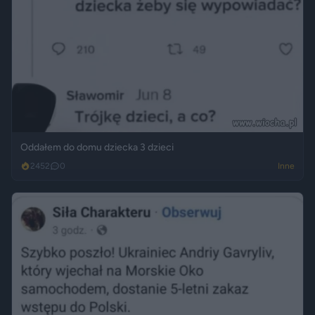
Oddałem do domu dziecka 3 dzieci
2452
0
Inne