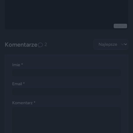
Reklama
Komentarze
2
Imie *
Email *
Komentarz *