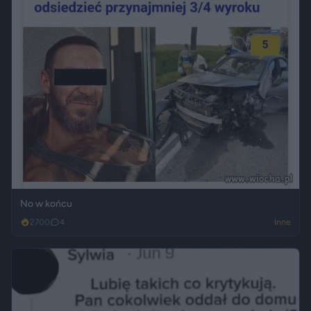
No w końcu
2700
4
Inne