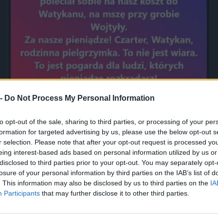
 -
Do Not Process My Personal Information
Jak to nazwać złodziejstwo? Oszustwo? Malwersacja? A Ty
jak...
to opt-out of the sale, sharing to third parties, or processing of your per
2420
1
Inne
formation for targeted advertising by us, please use the below opt-out s
r selection. Please note that after your opt-out request is processed y
eing interest-based ads based on personal information utilized by us or
disclosed to third parties prior to your opt-out. You may separately opt-
losure of your personal information by third parties on the IAB’s list of
. This information may also be disclosed by us to third parties on the
IA
Participants
that may further disclose it to other third parties.