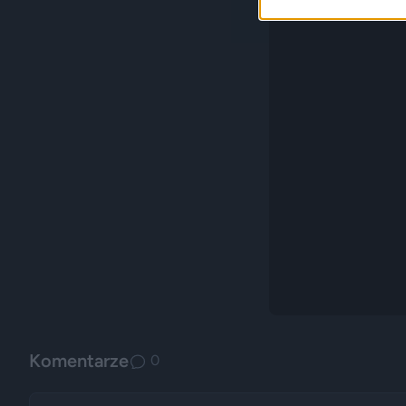
Komentarze
0