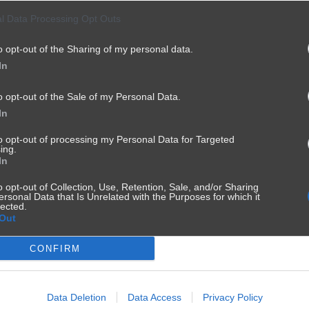
l Data Processing Opt Outs
o opt-out of the Sharing of my personal data.
In
o opt-out of the Sale of my Personal Data.
In
to opt-out of processing my Personal Data for Targeted
ing.
In
o opt-out of Collection, Use, Retention, Sale, and/or Sharing
ersonal Data that Is Unrelated with the Purposes for which it
lected.
Out
CONFIRM
Data Deletion
Data Access
Privacy Policy