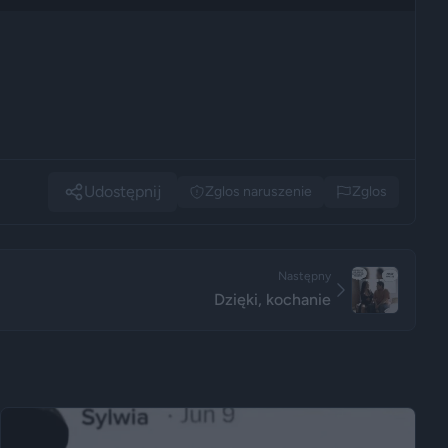
Udostępnij
Zglos naruszenie
Zglos
Następny
Dzięki, kochanie