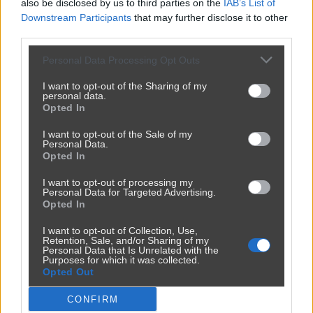
also be disclosed by us to third parties on the
IAB’s List of
Downstream Participants
that may further disclose it to other
third parties.
Personal Data Processing Opt Outs
I want to opt-out of the Sharing of my
personal data.
Opted In
I want to opt-out of the Sale of my
Personal Data.
Opted In
I want to opt-out of processing my
Personal Data for Targeted Advertising.
Opted In
I want to opt-out of Collection, Use,
Retention, Sale, and/or Sharing of my
Personal Data that Is Unrelated with the
Purposes for which it was collected.
Opted Out
CONFIRM