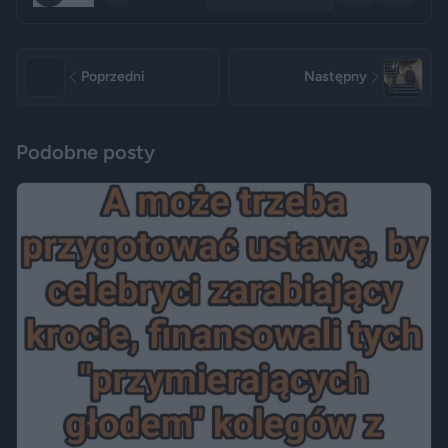
Poprzedni
Następny
Podobne posty