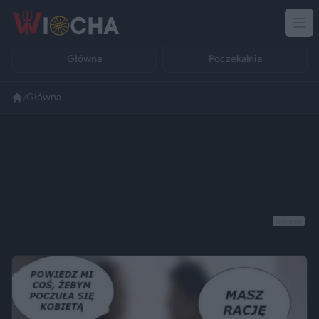
Główna
Poczekalnia
/
Główna
Reklama