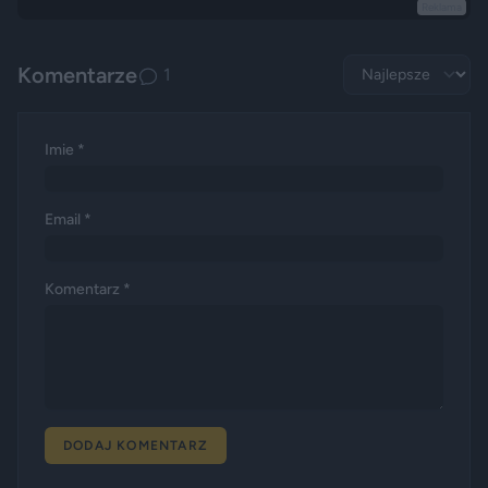
Reklama
Komentarze
1
Imie *
Email *
Komentarz *
DODAJ KOMENTARZ