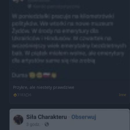
Przykre, ale niestety prawdziwe
3183
6
Inne