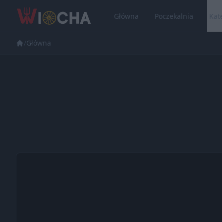
Główna
Poczekalnia
Kat
/
Główna