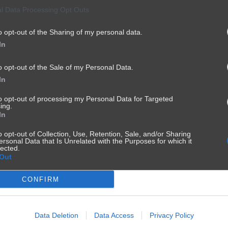
l Data Processing Opt Outs
o opt-out of the Sharing of my personal data.
In
o opt-out of the Sale of my Personal Data.
In
to opt-out of processing my Personal Data for Targeted
ing.
In
o opt-out of Collection, Use, Retention, Sale, and/or Sharing
ersonal Data that Is Unrelated with the Purposes for which it
lected.
Out
CONFIRM
Data Deletion
Data Access
Privacy Policy