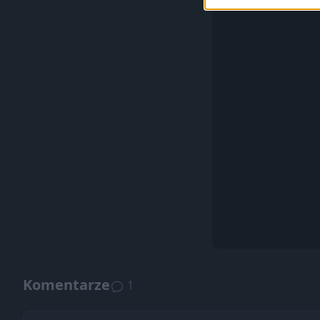
Komentarze
1