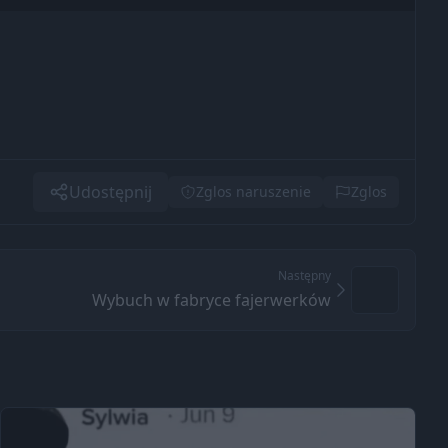
Udostępnij
Zglos naruszenie
Zglos
Następny
Wybuch w fabryce fajerwerków