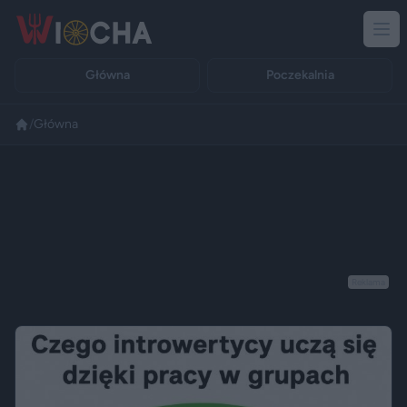
Główna
Poczekalnia
/
Główna
Reklama