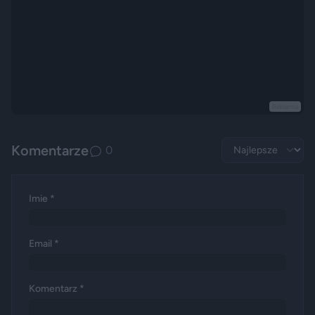
Reklama
Komentarze
0
Imie *
Email *
Komentarz *