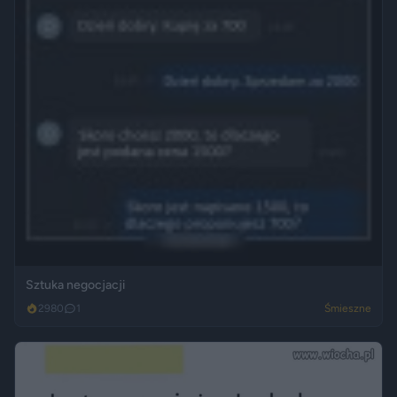
Sztuka negocjacji
2980
1
Śmieszne