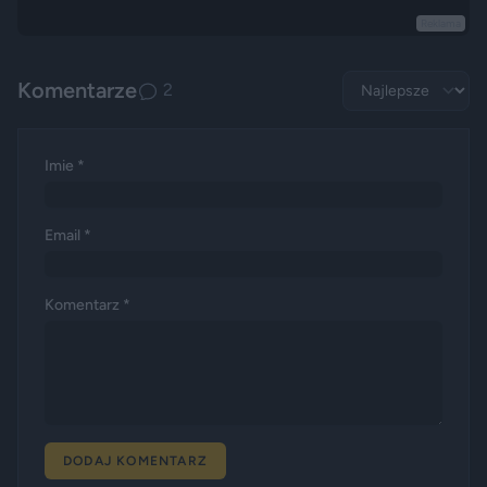
Reklama
Komentarze
2
Imie *
Email *
Komentarz *
DODAJ KOMENTARZ