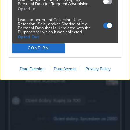
Personal Data for Targeted Advertising.
Opted In
I want to opt-out of Collection, Use,
Retention, Sale, and/or Sharing of my
Personal Data that Is Unrelated with the
Purposes for which it was collected.
Ojoj ojjj jacy oni biedni
Opted Out
3011
10
Śmieszne
CONFIRM
Data Deletion
Data Access
Privacy Policy