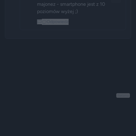
majonez - smartphone jest z 10 
poziomów wyżej ;)
Odpowiedz
Reklama