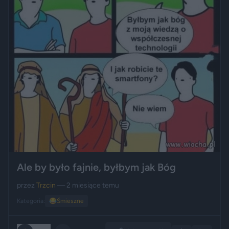
Ale by było fajnie, byłbym jak Bóg
przez
Trzcin
— 2 miesiące temu
Kategoria:
😂
Śmieszne