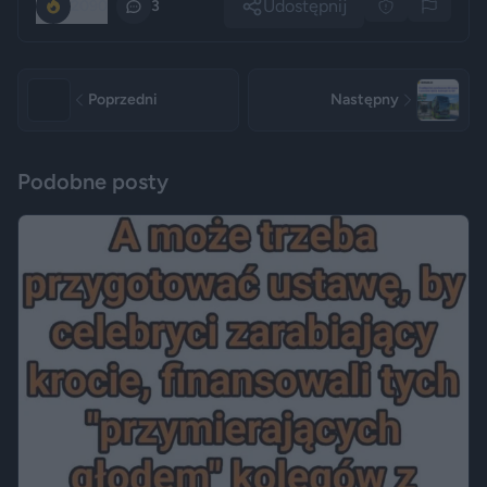
Udostępnij
2090
3
Poprzedni
Następny
Podobne posty