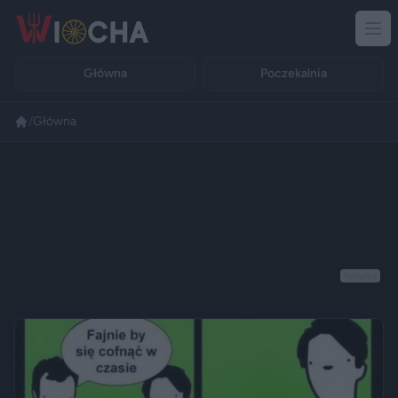
Główna
Poczekalnia
/
Główna
Reklama