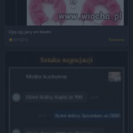
Ojoj ojjj jacy oni biedni
3011
10
Śmieszne