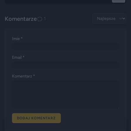
Reklama
Komentarze
1
Imie *
Email *
Komentarz *
DODAJ KOMENTARZ