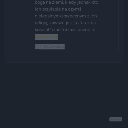
boga na ziemi. kiedy jednak kto 
ich przyłapie na czymś 
nielegalnym/sprzecznym z ich 
religią, zawsze jest to "atak na 
kościół" albo "obraza uczuć rel...
Pokaż więcej
Odpowiedz
Reklama