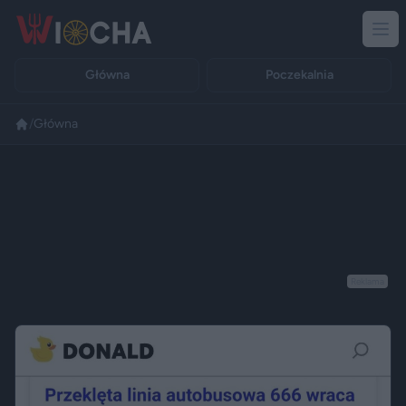
Główna
Poczekalnia
/
Główna
Reklama